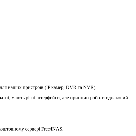
для наших пристроїв (IP камер, DVR та NVR).
ратні, мають різні інтерфейси, але принцип роботи однаковий.
зкоштовному сервері Free4NAS.