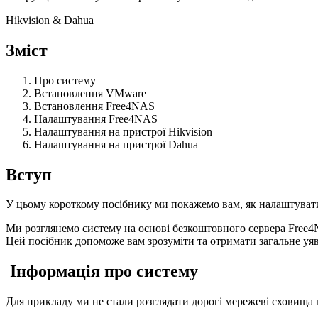
Hikvision & Dahua
Зміст
Про систему
Встановлення VMware
Встановлення Free4NAS
Налаштування Free4NAS
Налаштування на пристрої Hikvision
Налаштування на пристрої Dahua
Вступ
У цьому короткому посібнику ми покажемо вам, як налаштувати
Ми розглянемо систему на основі безкоштовного сервера Free4NA
Цей посібник допоможе вам зрозуміти та отримати загальне уя
Інформація про систему
Для прикладу ми не стали розглядати дорогі мережеві сховища