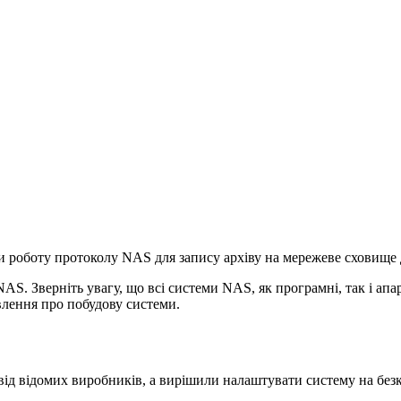
 роботу протоколу NAS для запису архіву на мережеве сховище 
S. Зверніть увагу, що всі системи NAS, як програмні, так і апа
влення про побудову системи.
 від відомих виробників, а вирішили налаштувати систему на бе