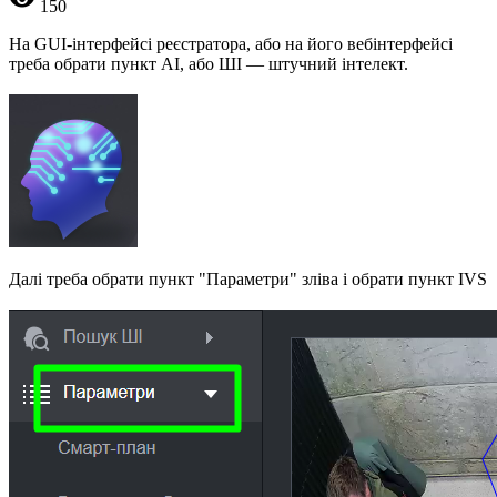
150
На GUI-інтерфейсі реєстратора, або на його вебінтерфейсі
треба обрати пункт AI, або ШІ — штучний інтелект.
Далі треба обрати пункт "Параметри" зліва і обрати пункт IVS