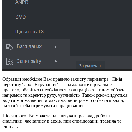
Обравши необхідне Вам правило захисту периметра "Лінія
перетину" або "Втручання" — відмалюйте віртуальне
правило, оберіть за необхідності фільтрацію за типом об`єкта,
напрямок та характер руху, чутливість. Також рекомендується
задати мінімальний та максимальний розмір об`єкта в кадрі,
на який треба отримувати спрацювання.
Після цього, Ви можете налаштувати розклад роботи
аналітики, час запису в архів, при спрацюванні правила та
інші дії.