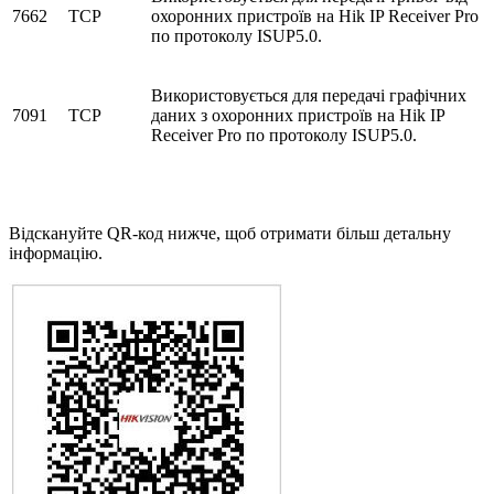
7662
TCP
охоронних пристроїв на Hik IP Receiver Pro
по протоколу ISUP5.0.
Використовується для передачі графічних
7091
TCP
даних з охоронних пристроїв на Hik IP
Receiver Pro по протоколу ISUP5.0.
Відскануйте QR-код нижче, щоб отримати більш детальну
інформацію.