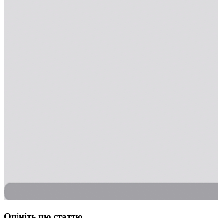
Оцініть цю статтю