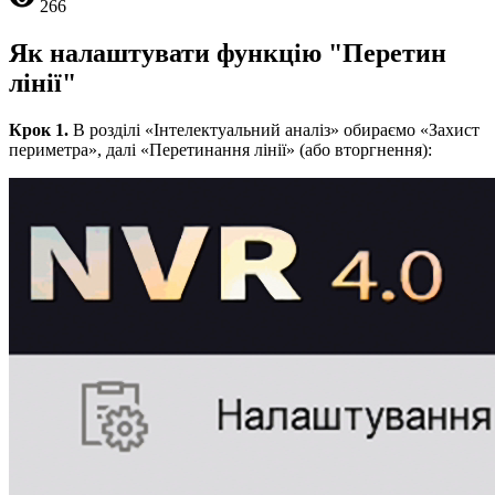
266
Як налаштувати функцію "Перетин
лінії"
Крок 1.
В розділі «Інтелектуальний аналіз» обираємо «Захист
периметра», далі «Перетинання лінії» (або вторгнення):