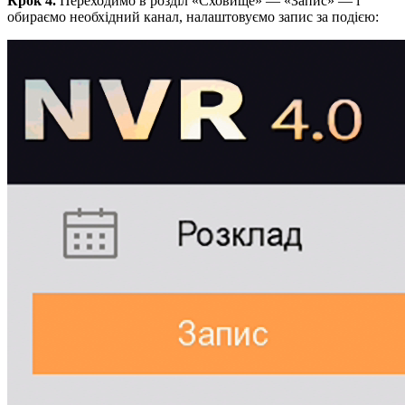
Крок 4.
Переходимо в розділ «Сховище» — «Запис» — і
обираємо необхідний канал, налаштовуємо запис за подією: