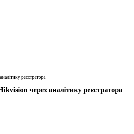
аналітику реєстратора
kvision через аналітику реєстратора