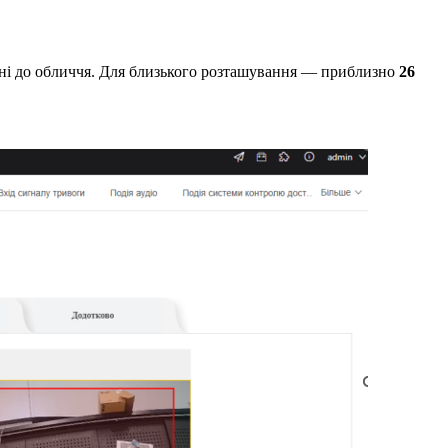
тані до обличчя. Для близького розташування — приблизно
26