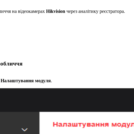
личчя на відеокамерах
Hikvision
через аналітику реєстратора.
 обличчя
→ Налаштування модуля
.