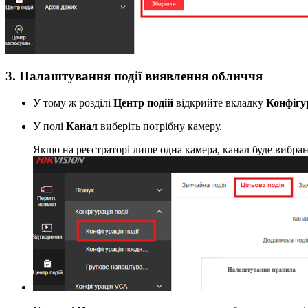
3. Налаштування події виявлення обличчя
У тому ж розділі
Центр подій
відкрийте вкладку
Конфігур
У полі
Канал
виберіть потрібну камеру.
Якщо на реєстраторі лише одна камера, канал буде вибра