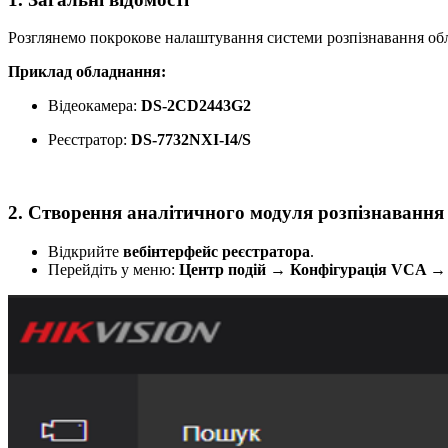
Розглянемо покрокове налаштування системи розпізнавання об
Приклад обладнання:
Відеокамера:
DS-2CD2443G2
Реєстратор:
DS-7732NXI-I4/S
2. Створення аналітичного модуля розпізнавання
Відкрийте
вебінтерфейс реєстратора
.
Перейдіть у меню:
Центр подій → Конфігурація VCA 