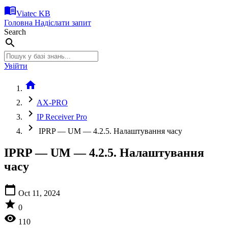
menu_book
Viatec KB
Головна
Надіслати запит
Search
search
Увійти
home
chevron_right
AX-PRO
chevron_right
IP Receiver Pro
chevron_right
IPRP — UM — 4.2.5. Налаштування часу
IPRP — UM — 4.2.5. Налаштування
часу
calendar_today
Oct 11, 2024
star
0
visibility
110