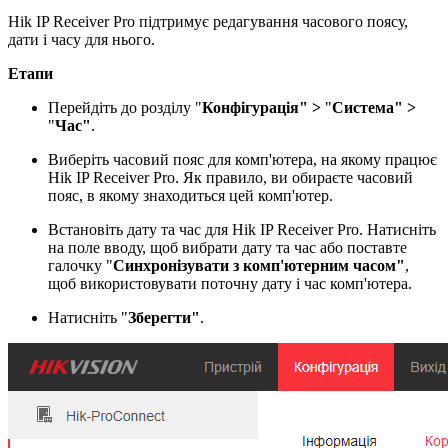
Hik IP Receiver Pro підтримує редагування часового поясу,
дати і часу для нього.
Етапи
Перейдіть до розділу "
Конфігурація" >
"
Система" >
"
Час"
.
Виберіть часовий пояс для комп'ютера, на якому працює
Hik IP Receiver Pro. Як правило, ви обираєте часовий
пояс, в якому знаходиться цей комп'ютер.
Встановіть дату та час для Hik IP Receiver Pro. Натисніть
на поле вводу, щоб вибрати дату та час або поставте
галочку "
Синхронізувати з комп'ютерним часом"
,
щоб використовувати поточну дату і час комп'ютера.
Натисніть "
Зберегти"
.