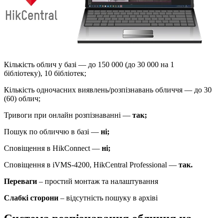
Кількість облич у базі — до 150 000 (до 30 000 на 1
бібліотеку), 10 бібліотек;
Кількість одночасних виявлень/розпізнавань обличчя — до 30
(60) облич;
Тривоги при онлайн розпізнаванні —
так;
Пошук по обличчю в базі —
ні;
Сповіщення в HikConnect —
ні;
Сповіщення в iVMS-4200, HikCentral Professional —
так.
Переваги
– простий монтаж та налаштування
Слабкі сторони
– відсутність пошуку в архіві