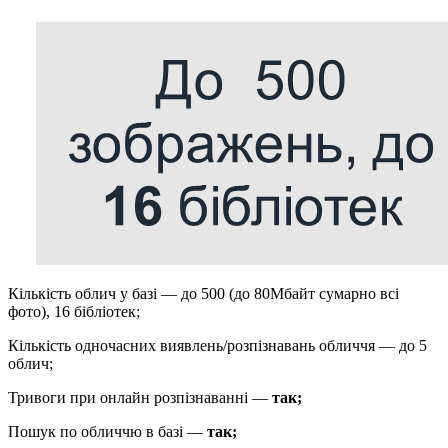
Кількість облич у базі — до 500 (до 80Мбайт сумарно всі
фото), 16 бібліотек;
Кількість одночасних виявлень/розпізнавань обличчя — до 5
облич;
Тривоги при онлайн розпізнаванні —
так;
Пошук по обличчю в базі —
так;