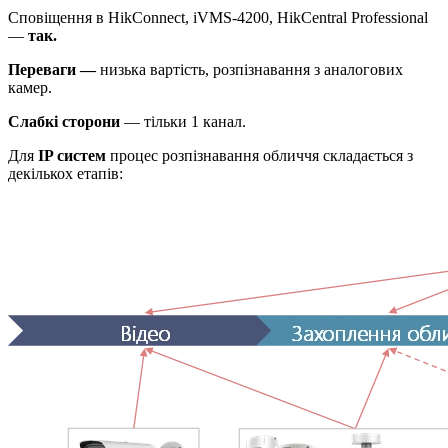
Сповіщення в HikConnect, iVMS-4200, HikCentral Professional
—
так.
Переваги —
низька вартість, розпізнавання з аналогових
камер.
Слабкі сторони
— тільки 1 канал.
Для
IP систем
процес розпізнавання обличчя складається з
декількох етапів: