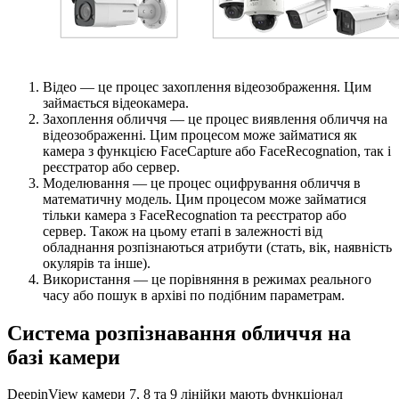
Відео — це процес захоплення відеозображення. Цим
займається відеокамера.
Захоплення обличчя — це процес виявлення обличчя на
відеозображенні. Цим процесом може займатися як
камера з функцією FaceCapture або FaceRecognation, так і
реєстратор або сервер.
Моделювання — це процес оцифрування обличчя в
математичну модель. Цим процесом може займатися
тільки камера з FaceRecognation та реєстратор або
сервер. Також на цьому етапі в залежності від
обладнання розпізнаються атрибути (стать, вік, наявність
окулярів та інше).
Використання — це порівняння в режимах реального
часу або пошук в архіві по подібним параметрам.
Система розпізнавання обличчя на
базі камери
DeepinView камери 7, 8 та 9 лінійки мають функціонал