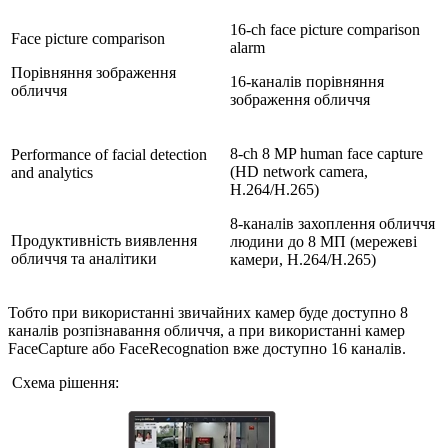
16-ch face picture comparison
Face picture comparison
alarm
Порівняння зображення
16-каналів порівняння
обличчя
зображення обличчя
8-ch 8 MP human face capture
Performance of facial detection
(HD network camera,
and analytics
H.264/H.265)
8-каналів захоплення обличчя
Продуктивність виявлення
людини до 8 МП (мережеві
обличчя та аналітики
камери, H.264/H.265)
Тобто при використанні звичайних камер буде доступно 8
каналів розпізнавання обличчя, а при використанні камер
FaceCapture або FaceRecognation вже доступно 16 каналів.
Схема рішення: