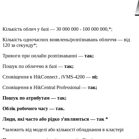
Кількість облич у базі — 30 000 000 - 100 000 000,*;
Кількість одночасних виявлень/розпізнавань обличчя — від
120 за секунду*;
Тривоги при онлайн розпізнаванні —
так;
Пошук по обличчю в базі —
так;
Сповіщення в HikConnect , iVMS-4200 —
ні;
Сповіщення в HikCentral Professional —
так;
Пошук по атрибутам — так;
Облік робочого часу — так.
Люди, які часто або рідко з’являються — так *
*залежить від моделі або кількості обладнання в кластері