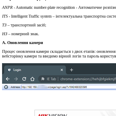
ANPR
- Automatic number-plate recognition - Автоматичне розпі
ITS
- Intelligent Traffic system – інтелектуальна транспортна сист
ТЗ
– транспортний засіб;
НЗ
– номерний знак.
А. Оновлення камери
Процес оновлення камери складається з двох етапів: оновленн
вебсторінку камери та введимо вірний логін та пароль користув