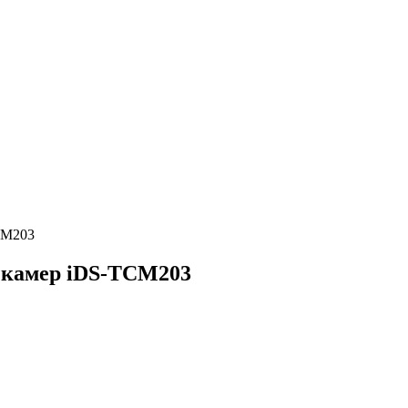
CM203
 камер iDS-TCM203