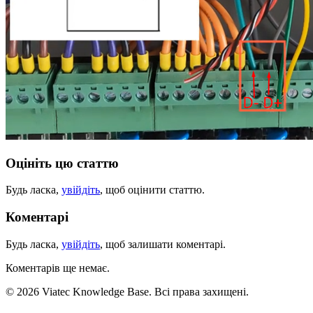
Оцініть цю статтю
Будь ласка,
увійдіть
, щоб оцінити статтю.
Коментарі
Будь ласка,
увійдіть
, щоб залишати коментарі.
Коментарів ще немає.
© 2026 Viatec Knowledge Base. Всі права захищені.