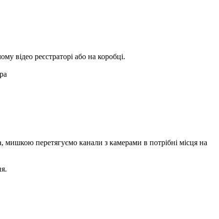
ому відео реєстраторі або на коробці.
ра
на, мишкою перетягуємо канали з камерами в потрібні місця на
я.