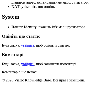
діапазон адрес, які видаватиме маршрутизатор;
NAT
: увімкніть цю опцію.
System
Router Identity
: вкажіть ім'я маршрутизатора.
Оцініть цю статтю
Будь ласка,
увійдіть
, щоб оцінити статтю.
Коментарі
Будь ласка,
увійдіть
, щоб залишати коментарі.
Коментарів ще немає.
© 2026 Viatec Knowledge Base. Всі права захищені.