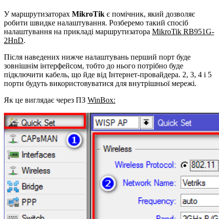
У маршрутизаторах
MikroTik
є помічник, який дозволяє
робити швидке налаштування. Розберемо такий спосіб
налаштування на прикладі маршрутизатора
MikroTik RB951G-
2HnD
.
Після наведених нижче налаштувань перший порт буде
зовнішнім інтерфейсом, тобто до нього потрібно буде
підключити кабель, що йде від Інтернет-провайдера. 2, 3, 4 і 5
порти будуть використовуватися для внутрішньої мережі.
Як це виглядає через ПЗ
WinBox: