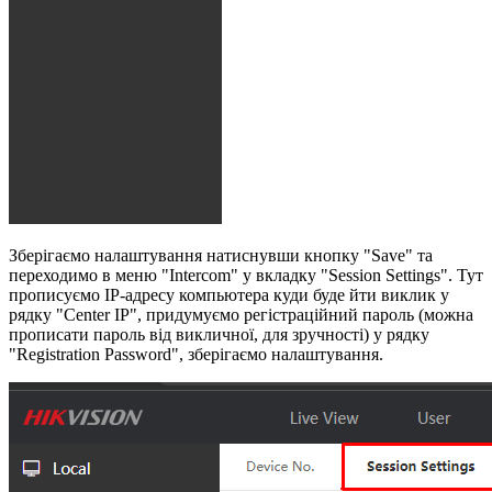
Зберігаємо налаштування натиснувши кнопку "Save" та
переходимо в меню "Intercom" у вкладку "Session Settings". Тут
прописуємо IP-адресу компьютера куди буде йти виклик у
рядку "Center IP", придумуємо регістраційний пароль (можна
прописати пароль від викличної, для зручності) у рядку
"Registration Password", зберігаємо налаштування.