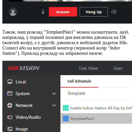
Також, наш розклад "TemplatePlan1" можна налаштувати, щоб,
наприклад, у першій половині дня виклична дзвонила на ПК
(жовтий колір), а у другій, дзвонила в мобільний додаток Hik-
Connect або на внутрішній монітор (червоний колір "Indor
Station"). Приклад розкладу на зображенні нижче.