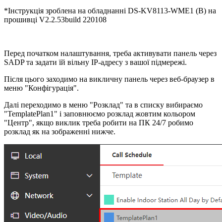
*Інструкція зроблена на обладнанні DS-KV8113-WME1 (B) на
прошивці V2.2.53build 220108
Перед початком налаштування, треба активувати панель через
SADP та задати їй вільну IP-адресу з вашої підмережі.
Після цього заходимо на викличну панель через веб-браузер в
меню "Конфігурація".
Далі переходимо в меню "Розклад" та в списку вибираємо
"TemplatePlan1" і заповнюємо розклад жовтим кольором
"Центр", якщо виклик треба робити на ПК 24/7 робимо
розклад як на зображенні нижче.