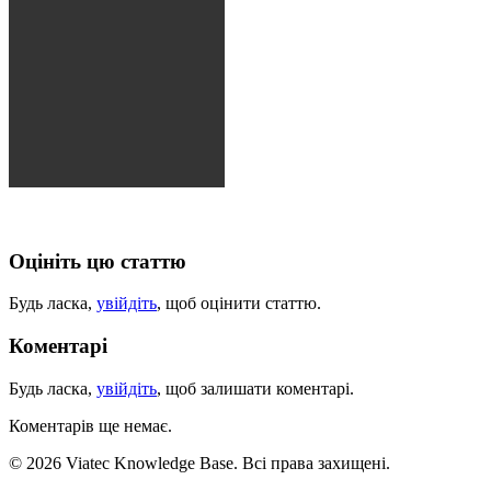
Оцініть цю статтю
Будь ласка,
увійдіть
, щоб оцінити статтю.
Коментарі
Будь ласка,
увійдіть
, щоб залишати коментарі.
Коментарів ще немає.
© 2026 Viatec Knowledge Base. Всі права захищені.