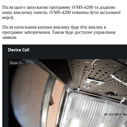
Після цього запускаємо программу iVMS-4200 та додаємо
нашу викличну панель. iVMS-4200 повинна бути актуальної
версії.
Після натискання кнопки виклику буде йти виклик в
програмне забезпечення. Також буде доступне управління
замком.