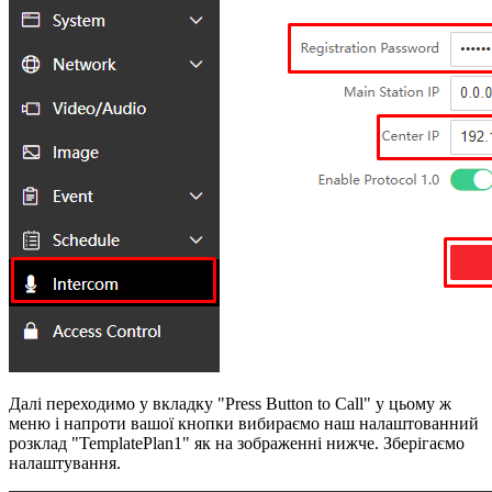
Далі переходимо у вкладку "Press Button to Call" у цьому ж
меню і напроти вашої кнопки вибираємо наш налаштованний
розклад "TemplatePlan1" як на зображенні нижче. Зберігаємо
налаштування.