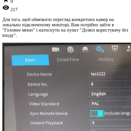
0
visibility
217
Для того, щоб обмежити перегляд конкретних камер на
локально підключеному моніторі, Вам потрібно зайти в
"Головне меню" і натиснути на пункт "Дозвіл користувачу без
входу".