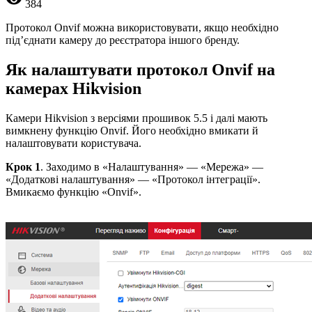
384
Протокол Onvif можна використовувати, якщо необхідно
під’єднати камеру до реєстратора іншого бренду.
Як налаштувати протокол Onvif на
камерах Hikvision
Камери Hikvision з версіями прошивок 5.5 і далі мають
вимкнену функцію Onvif. Його необхідно вмикати й
налаштовувати користувача.
Крок 1
. Заходимо в «Налаштування» — «Мережа» —
«Додаткові налаштування» — «Протокол інтеграції».
Вмикаємо функцію «Onvif».