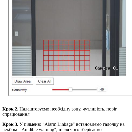
Крок 2.
Налаштовуємо необхідну зону, чутливість, поріг
спрацювання.
Крок 3.
У підменю "Alarm Linkage" встановлємо галочку на
чекбокс "Auidible warning", після чого зберігаємо