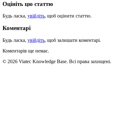
Оцініть цю статтю
Будь ласка,
увійдіть
, щоб оцінити статтю.
Коментарі
Будь ласка,
увійдіть
, щоб залишати коментарі.
Коментарів ще немає.
© 2026 Viatec Knowledge Base. Всі права захищені.