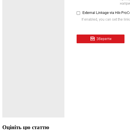
Оцініть цю статтю